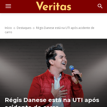
Início
Destaques
Régis Danese está na UTI após acidente de
carro
Régis Danese está na UTI após