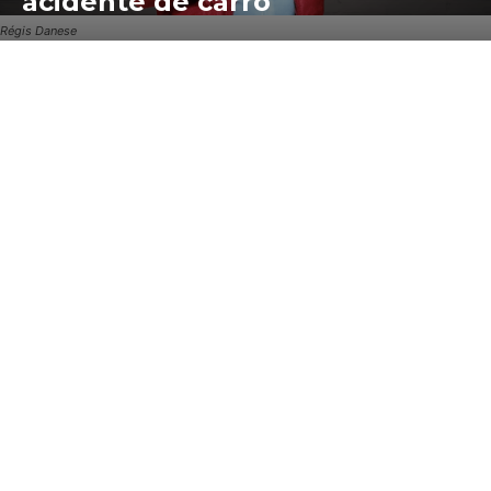
acidente de carro
Régis Danese