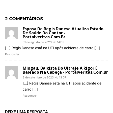
2 COMENTÁRIOS
Esposa De Regis Danese Atualiza Estado
De Saúde Do Cantor -
Portalveritas.com.br
31 de agosto de 2023 No 14:09
[…] Régis Danese está na UTI após acidente de carro […]
Responder
Mingau, Baixista Do Ultraje A Rigor É
Baleado Na Cabeça - Portalveritas.com.br
3 de setembro de 2023 No 13:07
[…] Régis Danese está na UTI após acidente de
carro […]
Responder
DEIXE UMA RESPOSTA