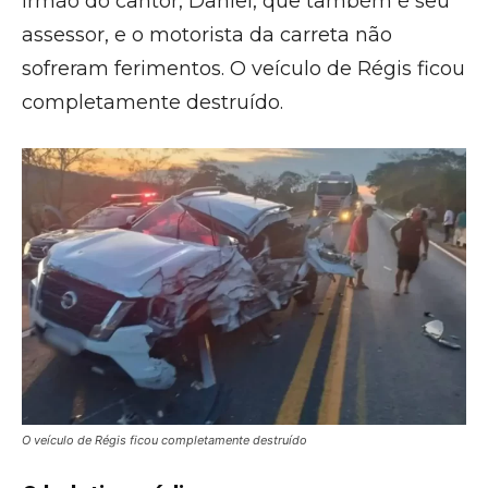
irmão do cantor, Daniel, que também é seu
assessor, e o motorista da carreta não
sofreram ferimentos. O veículo de Régis ficou
completamente destruído.
O veículo de Régis ficou completamente destruído