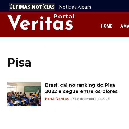
ÚLTIMAS NOTÍCIAS
Notícias Aleam
Portal
Veritas
HOME
AM
Pisa
Brasil cai no ranking do Pisa
2022 e segue entre os piores
Portal Veritas
-
5 de dezembro de 2023