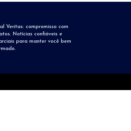
tal Veritas: compromisso com
atos. Notícias confiáveis e
arciais para manter você bem
ormado.