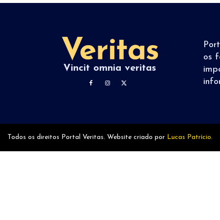
Por
os f
Vincit omnia veritas
imp
inf
Todos os direitos Portal Veritas. Website criado por
Lucas Patrício.