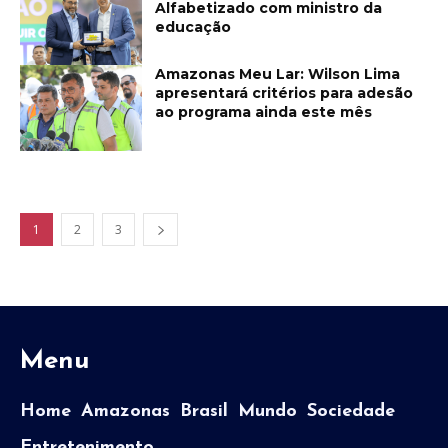
Alfabetizado com ministro da
educação
Amazonas Meu Lar: Wilson Lima
apresentará critérios para adesão
ao programa ainda este mês
1
2
3
Menu
Home
Amazonas
Brasil
Mundo
Sociedade
Entretenimento