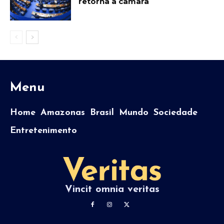
retorna à câmara
Menu
Home
Amazonas
Brasil
Mundo
Sociedade
Entretenimento
Vincit omnia veritas