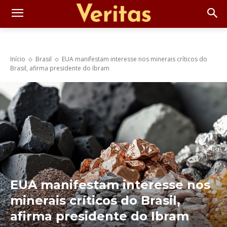
Início
Brasil
EUA manifestam interesse nos minerais críticos do
Brasil, afirma presidente do Ibram
EUA manifestam interesse nos
minerais críticos do Brasil,
afirma presidente do Ibram