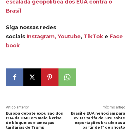
escalada geopolítica dos EUA contra o
Brasil
Siga nossas redes
sociais
Instagram,
Youtube
,
TikTok
e
Face
book
Artigo anterior
Próximo artigo
Europa debate expulsão dos
Brasil e EUA negociam para
EUA da OMC em meio à crise
evitar tarifa de 50% sobre
de bloqueios e ameaças
exportações brasileiras a
tarifárias de Trump
partir de 1º de agosto