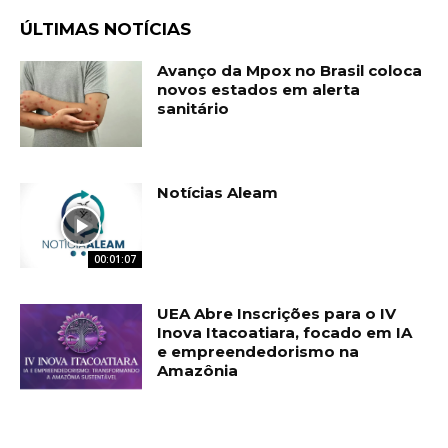
ÚLTIMAS NOTÍCIAS
Avanço da Mpox no Brasil coloca
novos estados em alerta
sanitário
Notícias Aleam
00:01:07
UEA Abre Inscrições para o IV
Inova Itacoatiara, focado em IA
e empreendedorismo na
Amazônia