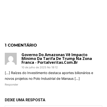
1 COMENTÁRIO
Governo Do Amazonas Vê Impacto
Mínimo Da Tarifa De Trump Na Zona
Franca - Portalveritas.com.br
10 de julho de 2025 No 18:12
[…] Raízes do Investimento destaca aportes bilionários e
novos projetos no Polo Industrial de Manaus […]
Responder
DEIXE UMA RESPOSTA