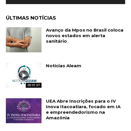
ÚLTIMAS NOTÍCIAS
Avanço da Mpox no Brasil coloca
novos estados em alerta
sanitário
Notícias Aleam
00:01:07
UEA Abre Inscrições para o IV
Inova Itacoatiara, focado em IA
e empreendedorismo na
Amazônia