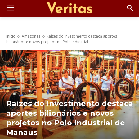
Início
Amazonas
Raízes do Investimento destaca aportes
bilionários e novos projetos no Polo Industrial...
Raízes do Investimento destaca
aportes bilionários e novos
projetos no Polo Industrial de
Manaus