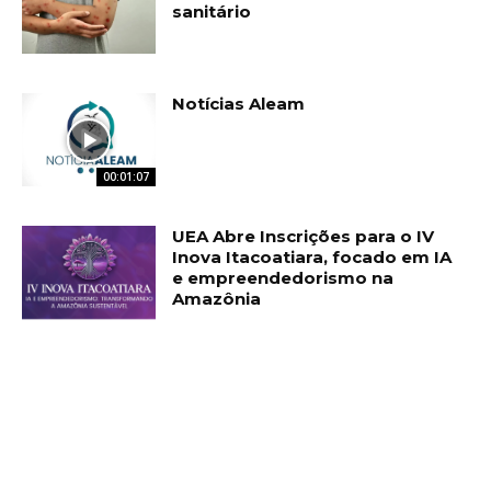
sanitário
Notícias Aleam
00:01:07
UEA Abre Inscrições para o IV
Inova Itacoatiara, focado em IA
e empreendedorismo na
Amazônia