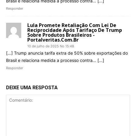
Brasil e relaciona medida a processo contra… […]
Responder
Lula Promete Retaliação Com Lei De
Reciprocidade Após Tarifaço De Trump
Sobre Produtos Brasileiros -
Portalveritas.com.br
10 de julho de 2025 No 15:48
[…] Trump anuncia tarifa extra de 50% sobre exportações do
Brasil e relaciona medida a processo contra… […]
Responder
DEIXE UMA RESPOSTA