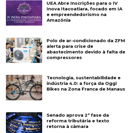
UEA Abre Inscrições para o IV
Inova Itacoatiara, focado em IA
e empreendedorismo na
Amazônia
Polo de ar-condicionado da ZFM
alerta para crise de
abastecimento devido à falta de
compressores
Tecnologia, sustentabilidade e
indústria 4.0: a força da Oggi
Bikes na Zona Franca de Manaus
Senado aprova 2ª fase da
reforma tributária e texto
retorna à câmara