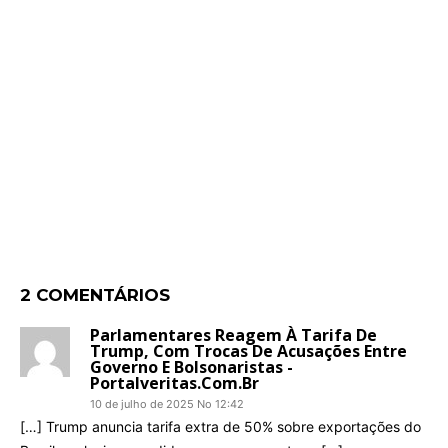
2 COMENTÁRIOS
Parlamentares Reagem À Tarifa De
Trump, Com Trocas De Acusações Entre
Governo E Bolsonaristas -
Portalveritas.com.br
10 de julho de 2025 No 12:42
[…] Trump anuncia tarifa extra de 50% sobre exportações do