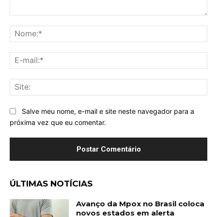
Comentário:
No
E-
mai
Sit
Salve meu nome, e-mail e site neste navegador para a
próxima vez que eu comentar.
ÚLTIMAS NOTÍCIAS
Avanço da Mpox no Brasil coloca
novos estados em alerta