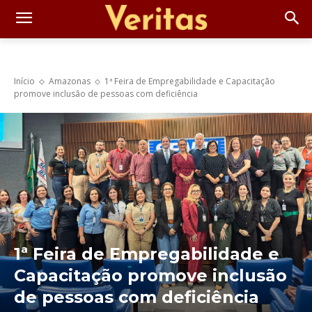
Início
Amazonas
1ª Feira de Empregabilidade e Capacitação
promove inclusão de pessoas com deficiência
1ª Feira de Empregabilidade e
Capacitação promove inclusão
de pessoas com deficiência