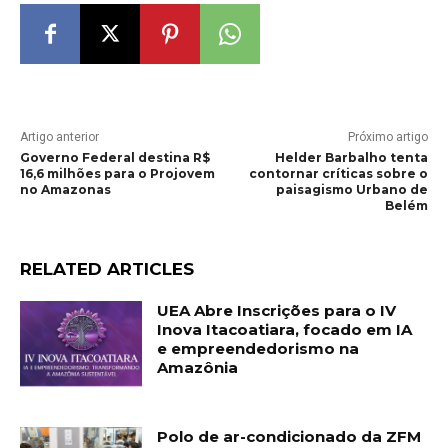
Artigo anterior
Próximo artigo
Governo Federal destina R$
Helder Barbalho tenta
16,6 milhões para o Projovem
contornar críticas sobre o
no Amazonas
paisagismo Urbano de
Belém
RELATED ARTICLES
UEA Abre Inscrições para o IV
Inova Itacoatiara, focado em IA
e empreendedorismo na
Amazônia
Polo de ar-condicionado da ZFM