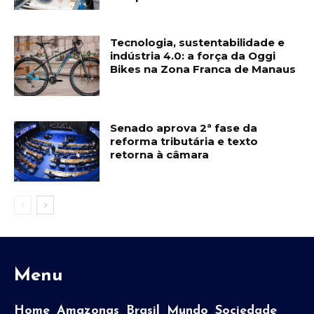
Tecnologia, sustentabilidade e
indústria 4.0: a força da Oggi
Bikes na Zona Franca de Manaus
Senado aprova 2ª fase da
reforma tributária e texto
retorna à câmara
Menu
Home
Amazonas
Brasil
Mundo
Sociedade