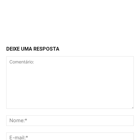
DEIXE UMA RESPOSTA
Comentário:
No
E-