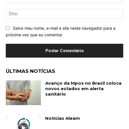
mai
Sit
Salve meu nome, e-mail e site neste navegador para a
próxima vez que eu comentar.
ÚLTIMAS NOTÍCIAS
Avanço da Mpox no Brasil coloca
novos estados em alerta
sanitário
Notícias Aleam