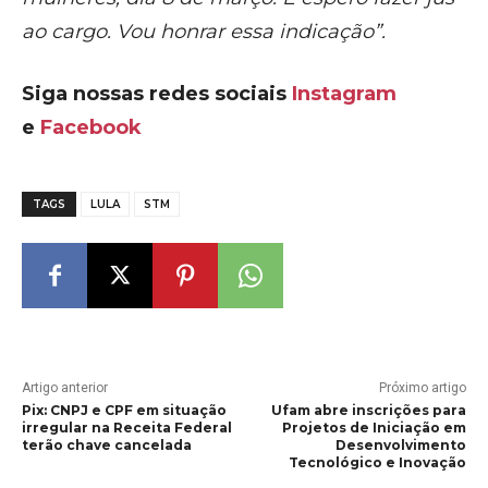
ao cargo. Vou honrar essa indicação”.
Siga nossas redes sociais
Instagram
e
Facebook
TAGS
LULA
STM
Artigo anterior
Próximo artigo
Pix: CNPJ e CPF em situação
Ufam abre inscrições para
irregular na Receita Federal
Projetos de Iniciação em
terão chave cancelada
Desenvolvimento
Tecnológico e Inovação