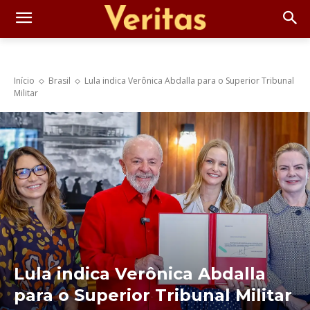
Início
Brasil
Lula indica Verônica Abdalla para o Superior Tribunal
Militar
Lula indica Verônica Abdalla
para o Superior Tribunal Militar