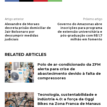
Artigo anterior
Próximo artigo
Alexandre de Moraes
Governo do Amazonas abre
decreta prisão domiciliar de
inscrições para programa
Jair Bolsonaro por
de extensão universitária e
descumprir medidas
pós-graduação com R$ 1,7
judiciais
milhão em fomento
RELATED ARTICLES
Polo de ar-condicionado da ZFM
alerta para crise de
abastecimento devido à falta de
compressores
Tecnologia, sustentabilidade e
indústria 4.0: a força da Oggi
Bikes na Zona Franca de Manaus