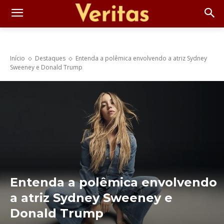
Início
Destaques
Entenda a polêmica envolvendo a atriz Sydney
Sweeney e Donald Trump
Entenda a polêmica envolvendo
a atriz Sydney Sweeney e
Donald Trump