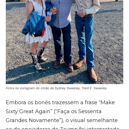
Fotos no instagram do irmão de Sydney Sweeney, Trent E. Sweeney
Embora os bonés trazessem a frase “Make
Sixty Great Again” (“Faça os Sessenta
Grandes Novamente”), o visual semelhante