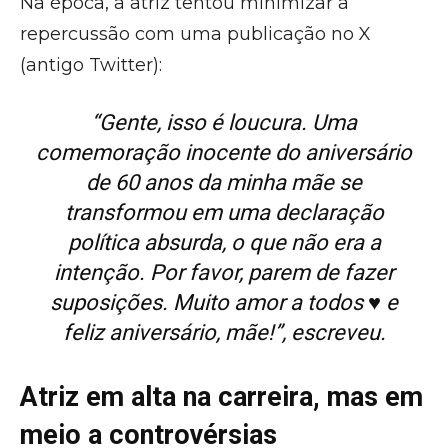
Na época, a atriz tentou minimizar a
repercussão com uma publicação no X
(antigo Twitter):
“Gente, isso é loucura. Uma
comemoração inocente do aniversário
de 60 anos da minha mãe se
transformou em uma declaração
política absurda, o que não era a
intenção. Por favor, parem de fazer
suposições. Muito amor a todos ♥️ e
feliz aniversário, mãe!”, escreveu.
Atriz em alta na carreira, mas em
meio a controvérsias