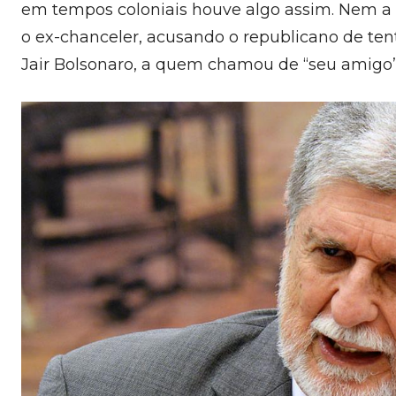
em tempos coloniais houve algo assim. Nem a Un
o ex-chanceler, acusando o republicano de tent
Jair Bolsonaro, a quem chamou de “seu amigo”