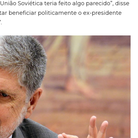
ião Soviética teria feito algo parecido”, disse
ar beneficiar politicamente o ex-presidente
.