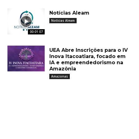
Notícias Aleam
Notícias Aleam
00:01:07
UEA Abre Inscrições para o IV
Inova Itacoatiara, focado em
IA e empreendedorismo na
Amazônia
Amazonas