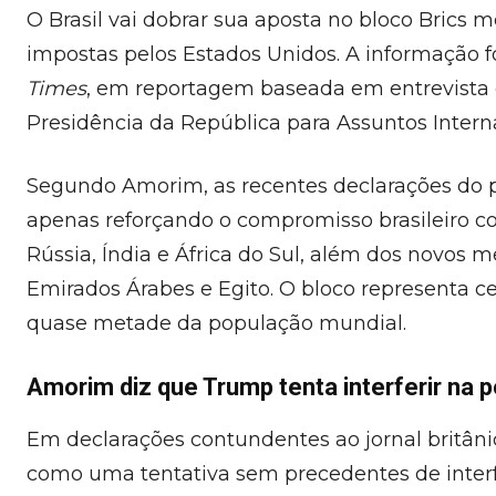
O Brasil vai dobrar sua aposta no bloco Brics
impostas pelos Estados Unidos. A informação f
Times
, em reportagem baseada em entrevista 
Presidência da República para Assuntos Intern
Segundo Amorim, as recentes declarações do 
apenas reforçando o compromisso brasileiro c
Rússia, Índia e África do Sul, além dos novos me
Emirados Árabes e Egito. O bloco representa 
quase metade da população mundial.
Amorim diz que Trump tenta interferir na po
Em declarações contundentes ao jornal britân
como uma tentativa sem precedentes de interfe