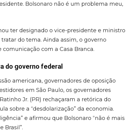
residente. Bolsonaro não é um problema meu,
mou ter designado o vice-presidente e ministro
 tratar do tema. Ainda assim, o governo
 de comunicação com a Casa Branca.
a do governo federal
ressão americana, governadores de oposição
vestidores em São Paulo, os governadores
 Ratinho Jr. (PR) rechaçaram a retórica do
Lula sobre a “desdolarização” da economia.
teligência” e afirmou que Bolsonaro “não é mais
 Brasil”.