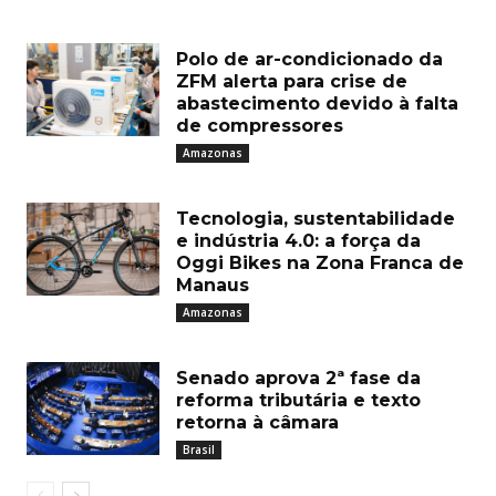
Polo de ar-condicionado da
ZFM alerta para crise de
abastecimento devido à falta
de compressores
Amazonas
Tecnologia, sustentabilidade
e indústria 4.0: a força da
Oggi Bikes na Zona Franca de
Manaus
Amazonas
Senado aprova 2ª fase da
reforma tributária e texto
retorna à câmara
Brasil