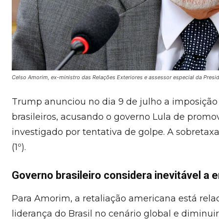
Celso Amorim, ex-ministro das Relações Exteriores e assessor especial da Presid
Trump anunciou no dia 9 de julho a imposição
brasileiros, acusando o governo Lula de promo
investigado por tentativa de golpe. A sobretax
(1º).
Governo brasileiro considera inevitável a e
Para Amorim, a retaliação americana está relac
liderança do Brasil no cenário global e diminu