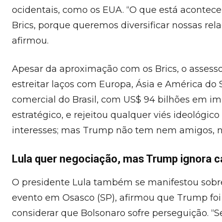
ocidentais, como os EUA. “O que está acontec
Brics, porque queremos diversificar nossas re
afirmou.
Apesar da aproximação com os Brics, o assess
estreitar laços com Europa, Ásia e América do 
comercial do Brasil, com US$ 94 bilhões em im
estratégico, e rejeitou qualquer viés ideológic
interesses; mas Trump não tem nem amigos, nem
Lula quer negociação, mas Trump ignora c
O presidente Lula também se manifestou sobre a
evento em Osasco (SP), afirmou que Trump foi
considerar que Bolsonaro sofre perseguição. “S