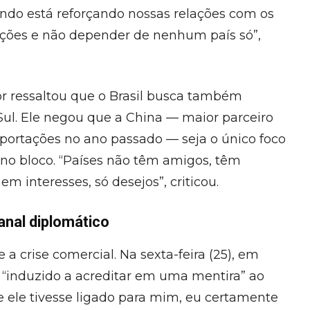
endo está reforçando nossas relações com os
lações e não depender de nenhum país só”,
or ressaltou que o Brasil busca também
Sul. Ele negou que a China — maior parceiro
portações no ano passado — seja o único foco
o no bloco. “Países não têm amigos, têm
 interesses, só desejos”, criticou.
anal diplomático
 crise comercial. Na sexta-feira (25), em
 “induzido a acreditar em uma mentira” ao
e ele tivesse ligado para mim, eu certamente