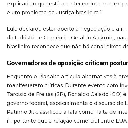
explicaria o que está acontecendo com o ex-p
é um problema da Justiça brasileira.”
Lula declarou estar aberto à negociação e afir
da Indústria e Comércio, Geraldo Alckmin, para
brasileiro reconhece que não há canal direto
Governadores de oposição criticam postur
Enquanto o Planalto articula alternativas à p
manifestaram críticas. Durante evento com in
Tarcísio de Freitas (SP), Ronaldo Caiado (GO) e
governo federal, especialmente o discurso de 
Ratinho Jr. classificou a fala como “falta de in
importante que a relação comercial entre EUA e