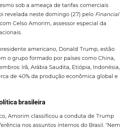
 mesmo sob a ameaça de tarifas comerciais
oi revelada neste domingo (27) pelo
Financial
com Celso Amorim, assessor especial da
acionais.
presidente americano, Donald Trump, estão
om o grupo formado por países como China,
mbros: Irã, Arábia Saudita, Etiópia, Indonésia,
cerca de 40% da produção econômica global e
lítica brasileira
ico, Amorim classificou a conduta de Trump
rência nos assuntos internos do Brasil. “Nem