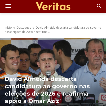
Início
Destaques
David Almeida descarta candidatura ao governo
nas eleições de 2026 e reafirma...
David Almeida descarta
candidatura ao governo nas
eleições de 2026 e reafirma
apoio a Omar Aziz