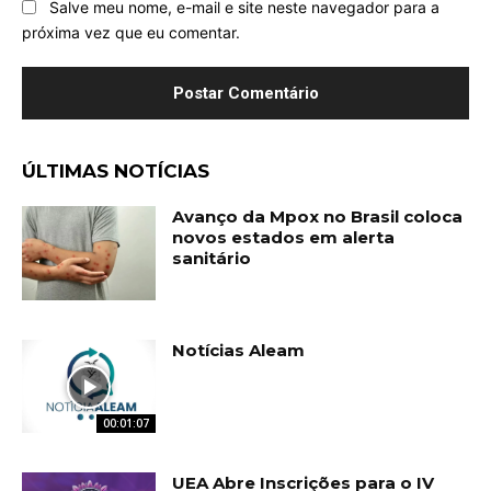
Salve meu nome, e-mail e site neste navegador para a
próxima vez que eu comentar.
ÚLTIMAS NOTÍCIAS
Avanço da Mpox no Brasil coloca
novos estados em alerta
sanitário
Notícias Aleam
00:01:07
UEA Abre Inscrições para o IV