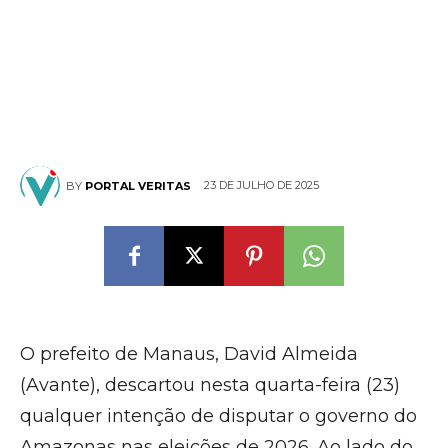
23 DE JULHO DE 2025
BY
PORTAL VERITAS
O prefeito de Manaus, David Almeida
(Avante), descartou nesta quarta-feira (23)
qualquer intenção de disputar o governo do
Amazonas nas eleições de 2026. Ao lado do