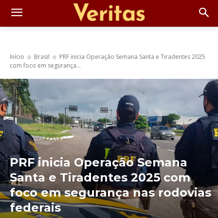
Início
Brasil
PRF inicia Operação Semana Santa e Tiradentes 2025
com foco em segurança...
PRF inicia Operação Semana
Santa e Tiradentes 2025 com
foco em segurança nas rodovias
federais