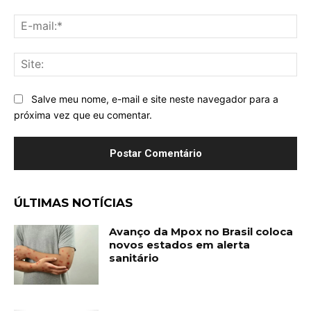
E-
mai
Sit
Salve meu nome, e-mail e site neste navegador para a
próxima vez que eu comentar.
ÚLTIMAS NOTÍCIAS
Avanço da Mpox no Brasil coloca
novos estados em alerta
sanitário