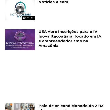
Notícias Aleam
00:01:07
UEA Abre Inscrições para o IV
Inova Itacoatiara, focado em IA
e empreendedorismo na
Amazônia
Polo de ar-condicionado da ZFM