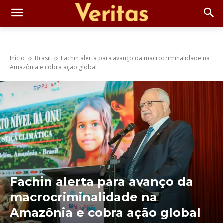
Início
Brasil
Fachin alerta para avanço da macrocriminalidade na
Amazônia e cobra ação global
Fachin alerta para avanço da
macrocriminalidade na
Amazônia e cobra ação global