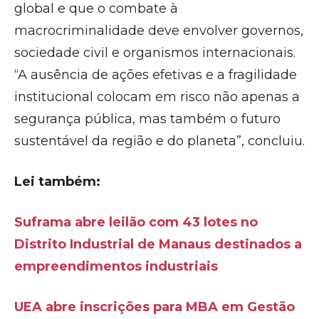
global e que o combate à
macrocriminalidade deve envolver governos,
sociedade civil e organismos internacionais.
“A ausência de ações efetivas e a fragilidade
institucional colocam em risco não apenas a
segurança pública, mas também o futuro
sustentável da região e do planeta”, concluiu.
Lei também:
Suframa abre leilão com 43 lotes no
Distrito Industrial de Manaus destinados a
empreendimentos industriais
UEA abre inscrições para MBA em Gestão