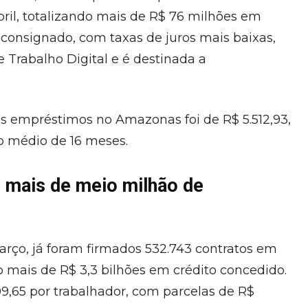
bril, totalizando mais de R$ 76 milhões em
consignado, com taxas de juros mais baixas,
e Trabalho Digital e é destinada a
os empréstimos no Amazonas foi de R$ 5.512,93,
o médio de 16 meses.
u mais de meio milhão de
ço, já foram firmados 532.743 contratos em
o mais de R$ 3,3 bilhões em crédito concedido.
9,65 por trabalhador, com parcelas de R$