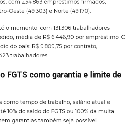
tos, com 234.863 empréstimos firmados,
ntro-Oeste (49.303) e Norte (49.170).
até o momento, com 131.306 trabalhadores
edido, média de R$ 6.446,90 por empréstimo. O
dio do país: R$ 9.809,75 por contrato,
.423 trabalhadores.
o FGTS como garantia e limite de
os como tempo de trabalho, salário atual e
 até 10% do saldo do FGTS ou 100% da multa
sem garantias também seja possível.