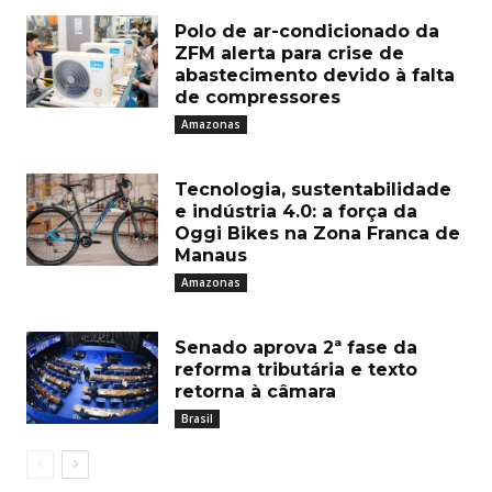
Polo de ar-condicionado da
ZFM alerta para crise de
abastecimento devido à falta
de compressores
Amazonas
Tecnologia, sustentabilidade
e indústria 4.0: a força da
Oggi Bikes na Zona Franca de
Manaus
Amazonas
Senado aprova 2ª fase da
reforma tributária e texto
retorna à câmara
Brasil