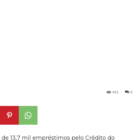
415
0
de 13,7 mil empréstimos pelo Crédito do