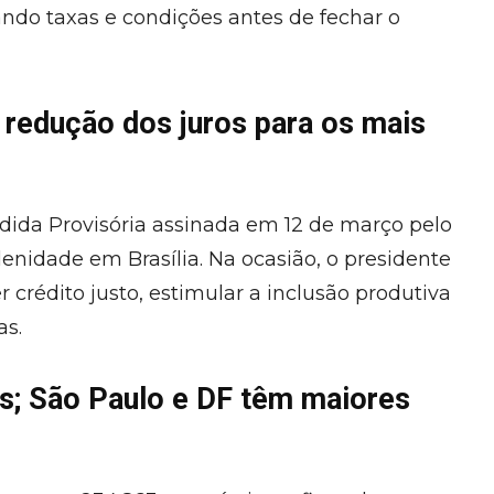
ando taxas e condições antes de fechar o
 redução dos juros para os mais
edida Provisória assinada em 12 de março pelo
olenidade em Brasília. Na ocasião, o presidente
 crédito justo, estimular a inclusão produtiva
as.
s; São Paulo e DF têm maiores