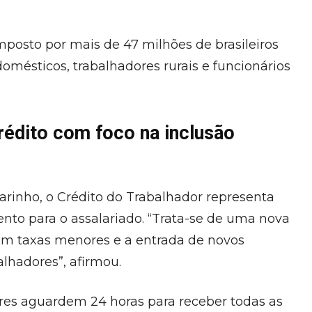
mposto por mais de 47 milhões de brasileiros
omésticos, trabalhadores rurais e funcionários
crédito com foco na inclusão
arinho, o Crédito do Trabalhador representa
nto para o assalariado. “Trata-se de uma nova
com taxas menores e a entrada de novos
lhadores”, afirmou.
ores aguardem 24 horas para receber todas as