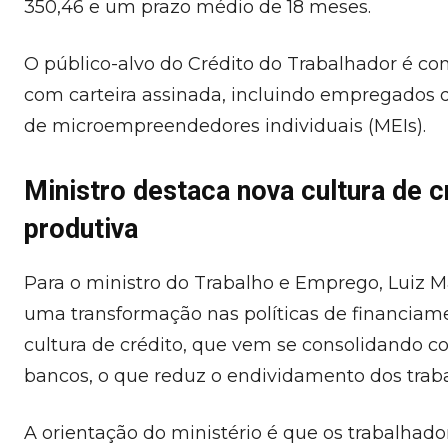
350,46 e um prazo médio de 18 meses.
O público-alvo do Crédito do Trabalhador é co
com carteira assinada, incluindo empregados d
de microempreendedores individuais (MEIs).
Ministro destaca nova cultura de 
produtiva
Para o ministro do Trabalho e Emprego, Luiz M
uma transformação nas políticas de financiame
cultura de crédito, que vem se consolidando 
bancos, o que reduz o endividamento dos traba
A orientação do ministério é que os trabalhad