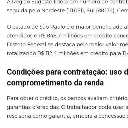
A Região Sudeste lidera em número de contra
seguida pelo Nordeste (111.081), Sul (88.174), Ce
O estado de São Paulo é o maior beneficiado 
atendidos e R$ 848,7 milhões em crédito conc
Distrito Federal se destaca pelo maior valor mé
totalizando R$ 112,4 milhões em crédito para 11
Condições para contratação: uso d
comprometimento da renda
Para obter o crédito, os bancos avaliam critéri
garantias oferecidas. O trabalhador pode usar
rescisória como garantia, embora a concessão 