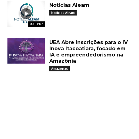
Notícias Aleam
Notícias Aleam
00:01:07
UEA Abre Inscrições para o IV
Inova Itacoatiara, focado em
IA e empreendedorismo na
Amazônia
Amazonas