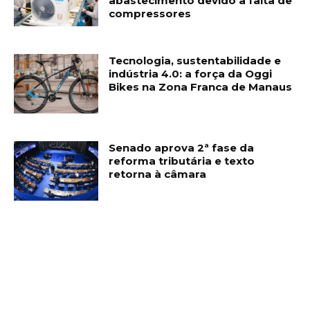
abastecimento devido à falta de
compressores
Tecnologia, sustentabilidade e
indústria 4.0: a força da Oggi
Bikes na Zona Franca de Manaus
Senado aprova 2ª fase da
reforma tributária e texto
retorna à câmara