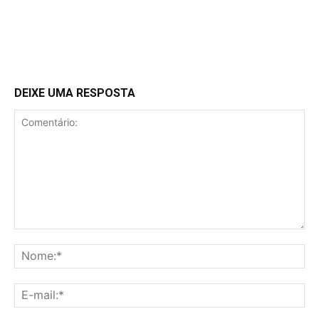
DEIXE UMA RESPOSTA
Comentário:
No
E-
mai