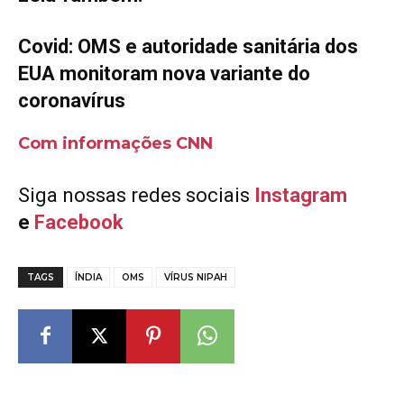
Covid: OMS e autoridade sanitária dos
EUA monitoram nova variante do
coronavírus
Com informações CNN
Siga nossas redes sociais
Instagram
e
Facebook
TAGS
ÍNDIA
OMS
VÍRUS NIPAH