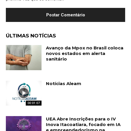
ÚLTIMAS NOTÍCIAS
Avanço da Mpox no Brasil coloca
novos estados em alerta
sanitário
Notícias Aleam
00:01:07
UEA Abre Inscrições para o IV
Inova Itacoatiara, focado em IA
e empreendedorismo na