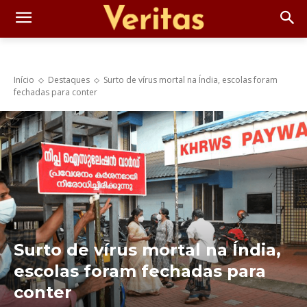
Início
Destaques
Surto de vírus mortal na Índia, escolas foram
fechadas para conter
Surto de vírus mortal na Índia,
escolas foram fechadas para
conter