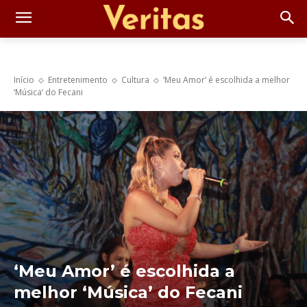
Início
Entretenimento
Cultura
‘Meu Amor’ é escolhida a melhor
‘Música’ do Fecani
‘Meu Amor’ é escolhida a
melhor ‘Música’ do Fecani