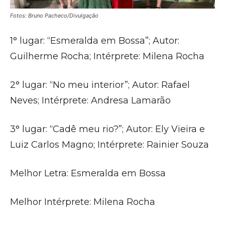
Fotos: Bruno Pacheco/Divulgação
1° lugar: “Esmeralda em Bossa”; Autor:
Guilherme Rocha; Intérprete: Milena Rocha
2° lugar: “No meu interior”; Autor: Rafael
Neves; Intérprete: Andresa Lamarão
3° lugar: “Cadê meu rio?”; Autor: Ely Vieira e
Luiz Carlos Magno; Intérprete: Rainier Souza
Melhor Letra: Esmeralda em Bossa
Melhor Intérprete: Milena Rocha