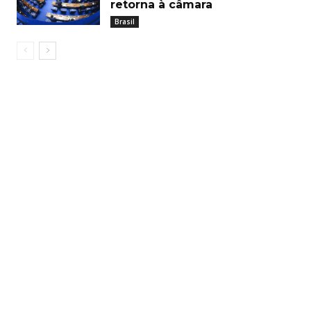
retorna à câmara
Brasil