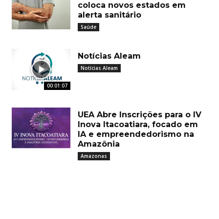
coloca novos estados em
alerta sanitário
Saúde
Notícias Aleam
Notícias Aleam
00:01:07
UEA Abre Inscrições para o IV
Inova Itacoatiara, focado em
IA e empreendedorismo na
Amazônia
Amazonas