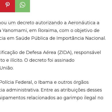
sinou um decreto autorizando a Aeronáutica a
ena Yanomami, em Roraima, com o objetivo de
ia em Saúde Pública de Importância Nacional.
ficação de Defesa Aérea (ZIDA), responsável
o e ilícito. O decreto foi assinado
União.
 Polícia Federal, o Ibama e outros órgãos
ia administrativa. Entre as atribuições desses
uipamentos relacionados ao garimpo ilegal no