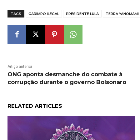
TAGS
GARIMPO ILEGAL
PRESIDENTE LULA
TERRA YANOMAMI
Artigo anterior
ONG aponta desmanche do combate à
corrupção durante o governo Bolsonaro
RELATED ARTICLES