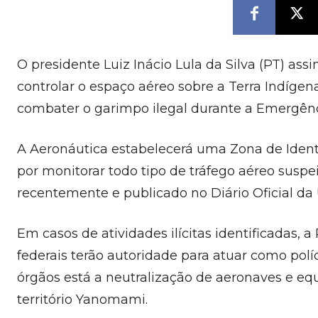
O presidente Luiz Inácio Lula da Silva (PT) as
controlar o espaço aéreo sobre a Terra Indíg
combater o garimpo ilegal durante a Emergênc
A Aeronáutica estabelecerá uma Zona de Identi
por monitorar todo tipo de tráfego aéreo suspeit
recentemente e publicado no Diário Oficial da 
Em casos de atividades ilícitas identificadas, a
federais terão autoridade para atuar como políc
órgãos está a neutralização de aeronaves e eq
território Yanomami.