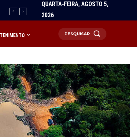
QUARTA-FEIRA, AGOSTO 5,
2026
PESQUISAR
TENIMENTO