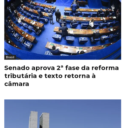
Brasil
Senado aprova 2ª fase da reforma
tributária e texto retorna à
câmara