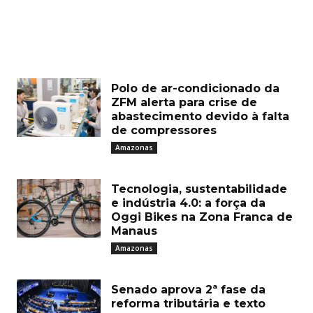
Polo de ar-condicionado da
ZFM alerta para crise de
abastecimento devido à falta
de compressores
Amazonas
Tecnologia, sustentabilidade
e indústria 4.0: a força da
Oggi Bikes na Zona Franca de
Manaus
Amazonas
Senado aprova 2ª fase da
reforma tributária e texto