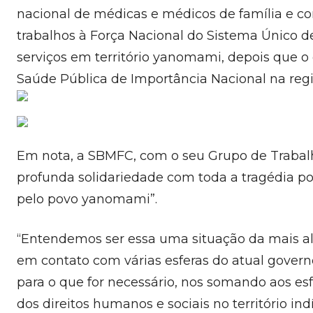
nacional de médicas e médicos de família e 
trabalhos à Força Nacional do Sistema Único 
serviços em território yanomami, depois que 
Saúde Pública de Importância Nacional na reg
Em nota, a SBMFC, com o seu Grupo de Trabal
profunda solidariedade com toda a tragédia polí
pelo povo yanomami”.
“Entendemos ser essa uma situação da mais alt
em contato com várias esferas do atual govern
para o que for necessário, nos somando aos esf
dos direitos humanos e sociais no território i