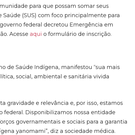
comunidade para que possam somar seus
de Saúde (SUS) com foco principalmente para
o governo federal decretou Emergência em
ião. Acesse
aqui
o formulário de inscrição.
ho de Saúde Indígena, manifestou “sua mais
tica, social, ambiental e sanitária vivida
a gravidade e relevância e, por isso, estamos
o federal. Disponibilizamos nossa entidade
orços governamentais e sociais para a garantia
ndígena yanomami”, diz a sociedade médica.