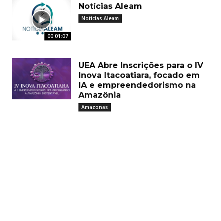
Notícias Aleam
Notícias Aleam
00:01:07
UEA Abre Inscrições para o IV
Inova Itacoatiara, focado em
IA e empreendedorismo na
Amazônia
Amazonas