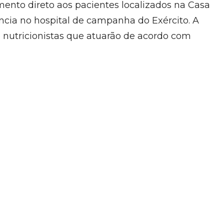
mento direto aos pacientes localizados na Casa
ncia no hospital de campanha do Exército. A
 nutricionistas que atuarão de acordo com