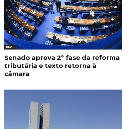
Brasil
Senado aprova 2ª fase da reforma
tributária e texto retorna à
câmara