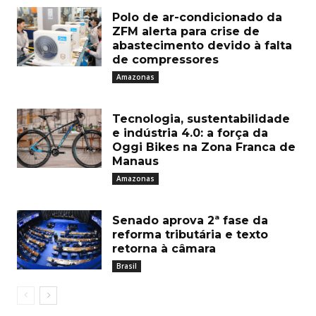
Polo de ar-condicionado da
ZFM alerta para crise de
abastecimento devido à falta
de compressores
Amazonas
Tecnologia, sustentabilidade
e indústria 4.0: a força da
Oggi Bikes na Zona Franca de
Manaus
Amazonas
Senado aprova 2ª fase da
reforma tributária e texto
retorna à câmara
Brasil