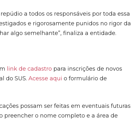
epúdio a todos os responsáveis por toda essa
estigados e rigorosamente punidos no rigor da
ar algo semelhante”, finaliza a entidade.
 um
link de cadastro
para inscrições de novos
al do SUS.
Acesse aqui
o formulário de
ações possam ser feitas em eventuais futuras
rio preencher o nome completo e a área de