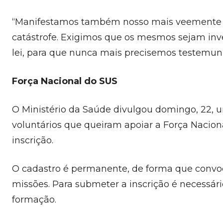
“Manifestamos também
nosso mais veemente r
catástrofe. Exigimos que os mesmos sejam inv
lei, para que nunca mais precisemos testemunh
Força Nacional do SUS
O Ministério da Saúde divulgou domingo, 22,
voluntários que queiram apoiar a Força Nacion
inscrição.
O cadastro é permanente, de forma que convoc
missões. Para submeter a inscrição é necessá
formação.