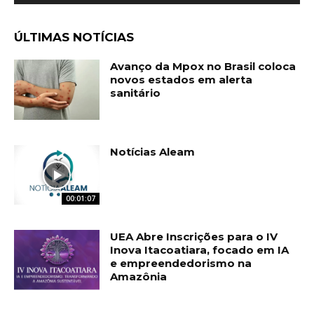
ÚLTIMAS NOTÍCIAS
Avanço da Mpox no Brasil coloca
novos estados em alerta
sanitário
Notícias Aleam
00:01:07
UEA Abre Inscrições para o IV
Inova Itacoatiara, focado em IA
e empreendedorismo na
Amazônia