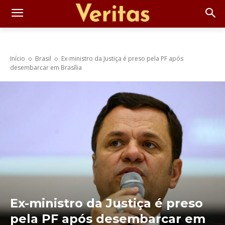
Início
Brasil
Ex-ministro da Justiça é preso pela PF após
desembarcar em Brasília
Ex-ministro da Justiça é preso
pela PF após desembarcar em