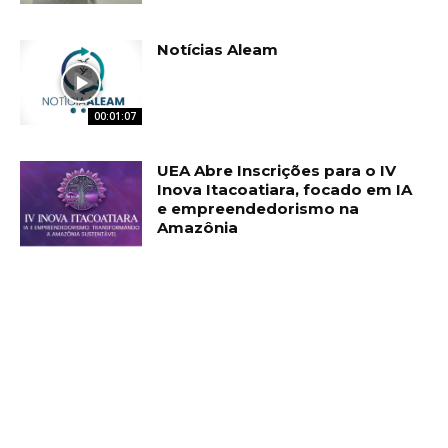
Notícias Aleam
00:01:07
UEA Abre Inscrições para o IV
Inova Itacoatiara, focado em IA
e empreendedorismo na
Amazônia