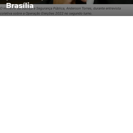
Brasília
O ministro da Justiça e Segurança Pública, Anderson Torres, durante entrevista
coletiva sobre a Operação Eleições 2022 no segundo turno.