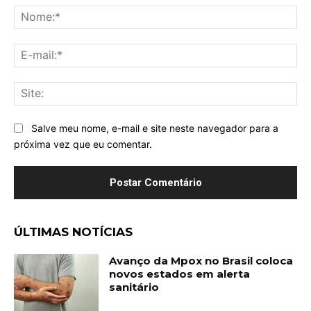
No
E-
mai
Sit
Salve meu nome, e-mail e site neste navegador para a
próxima vez que eu comentar.
ÚLTIMAS NOTÍCIAS
Avanço da Mpox no Brasil coloca
novos estados em alerta
sanitário