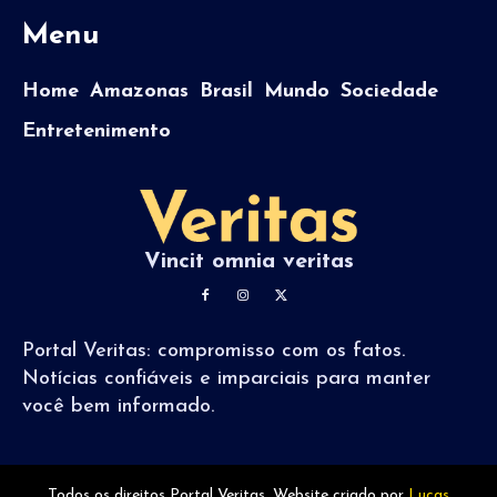
Menu
Home
Amazonas
Brasil
Mundo
Sociedade
Entretenimento
Vincit omnia veritas
Portal Veritas: compromisso com os fatos.
Notícias confiáveis e imparciais para manter
você bem informado.
Todos os direitos Portal Veritas. Website criado por
Lucas