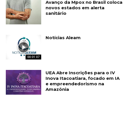
Avanço da Mpox no Brasil coloca
novos estados em alerta
sanitário
Notícias Aleam
00:01:07
UEA Abre Inscrições para o IV
Inova Itacoatiara, focado em IA
e empreendedorismo na
Amazônia