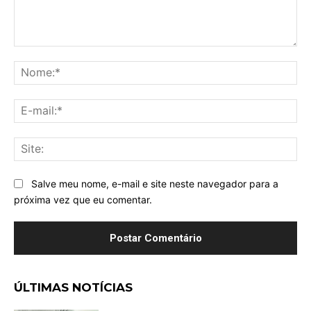
Comentário:
No
E-
mai
Sit
Salve meu nome, e-mail e site neste navegador para a
próxima vez que eu comentar.
ÚLTIMAS NOTÍCIAS