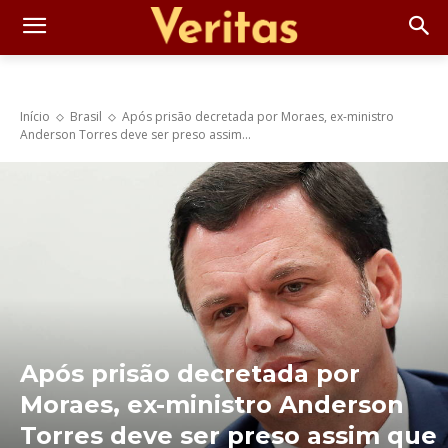
Início
Brasil
Após prisão decretada por Moraes, ex-ministro
Anderson Torres deve ser preso assim...
Após prisão decretada por
Moraes, ex-ministro Anderson
Torres deve ser preso assim que