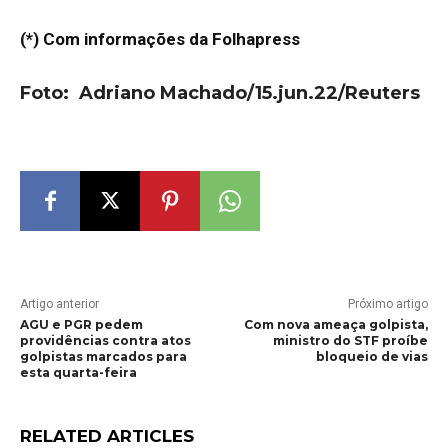
(*) Com informações da Folhapress
Foto: Adriano Machado/15.jun.22/Reuters
Artigo anterior
Próximo artigo
AGU e PGR pedem
Com nova ameaça golpista,
providências contra atos
ministro do STF proíbe
golpistas marcados para
bloqueio de vias
esta quarta-feira
RELATED ARTICLES