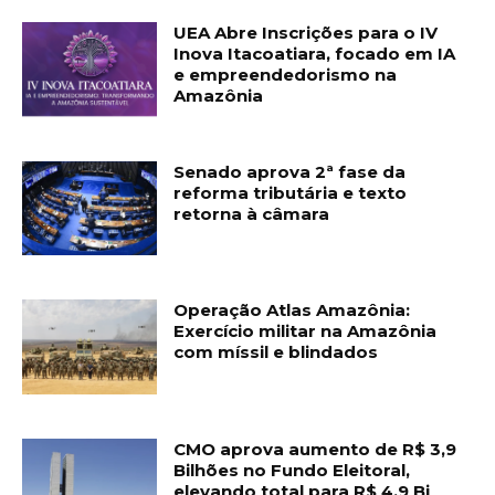
UEA Abre Inscrições para o IV
Inova Itacoatiara, focado em IA
e empreendedorismo na
Amazônia
Senado aprova 2ª fase da
reforma tributária e texto
retorna à câmara
Operação Atlas Amazônia:
Exercício militar na Amazônia
com míssil e blindados
CMO aprova aumento de R$ 3,9
Bilhões no Fundo Eleitoral,
elevando total para R$ 4,9 Bi