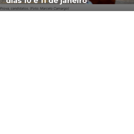
dias 10 e 11 de janeiro
Prova, candidatos. (Foto: Marcelo Camargo)