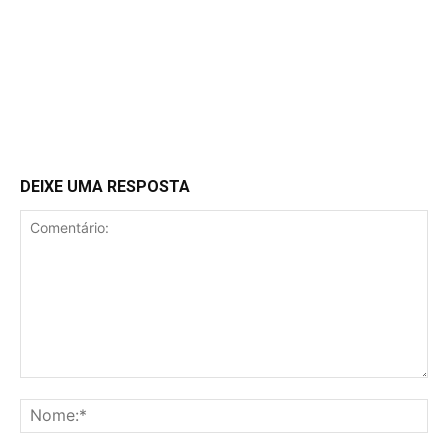
DEIXE UMA RESPOSTA
Comentário:
No