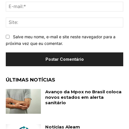
E-
mai
Sit
Salve meu nome, e-mail e site neste navegador para a
próxima vez que eu comentar.
ÚLTIMAS NOTÍCIAS
Avanço da Mpox no Brasil coloca
novos estados em alerta
sanitário
Notícias Aleam