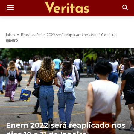
Início
Brasil
Enem 2022 será reaplicado nos dias 10 e 11 de
janeiro
Enem 2022 será reaplicado nos