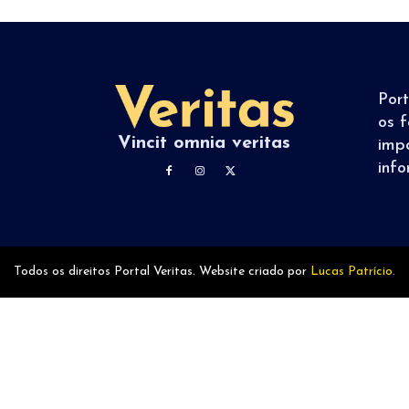
Por
os f
Vincit omnia veritas
imp
inf
Todos os direitos Portal Veritas. Website criado por
Lucas Patrício.