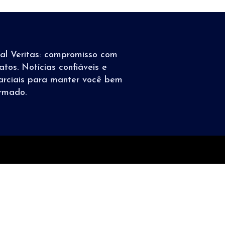
tal Veritas: compromisso com
atos. Notícias confiáveis e
arciais para manter você bem
ormado.