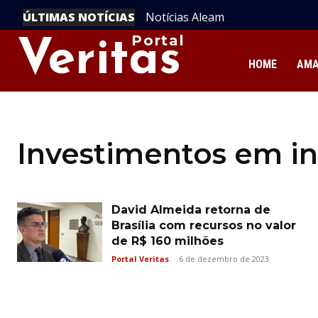
ÚLTIMAS NOTÍCIAS
Notícias Aleam
Portal
Veritas
HOME
AM
Investimentos em in
David Almeida retorna de
Brasília com recursos no valor
de R$ 160 milhões
Portal Veritas
-
6 de dezembro de 2023