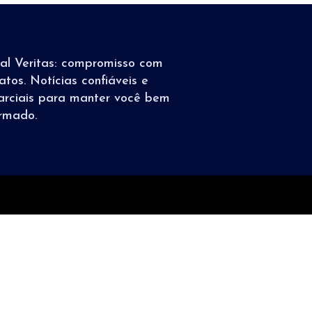
tal Veritas: compromisso com
atos. Notícias confiáveis e
arciais para manter você bem
ormado.