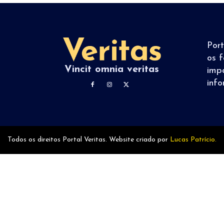
Por
os f
Vincit omnia veritas
imp
inf
Todos os direitos Portal Veritas. Website criado por
Lucas Patrício.