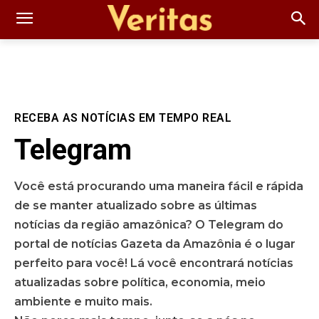
RECEBA AS NOTÍCIAS EM TEMPO REAL
Telegram
Você está procurando uma maneira fácil e rápida
de se manter atualizado sobre as últimas
notícias da região amazônica? O Telegram do
portal de notícias Gazeta da Amazônia é o lugar
perfeito para você! Lá você encontrará notícias
atualizadas sobre política, economia, meio
ambiente e muito mais.