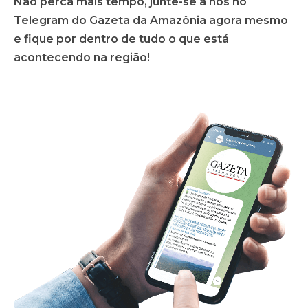
Não perca mais tempo, junte-se a nós no
Telegram do Gazeta da Amazônia agora mesmo
e fique por dentro de tudo o que está
acontecendo na região!