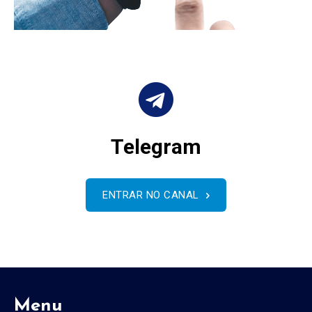
Telegram
ENTRAR NO CANAL
Menu